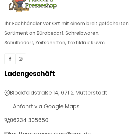
Ihr Fachhändler vor Ort mit einem breit gefächerten
Sortiment an Bürobedarf, Schreibwaren,
Schulbedarf, Zeitschriften, Textildruck uvm.
Ladengeschäft
Blockfeldstraße 14, 67112 Mutterstadt
Anfahrt via Google Maps
06234 305650
mutters-presseshop@gmx.de