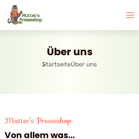
Über uns
Startseite
Über uns
Mutter´s Presseshop
Von allem was...