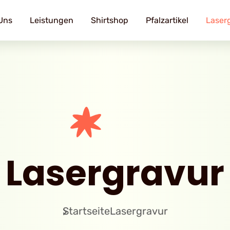
Uns
Leistungen
Shirtshop
Pfalzartikel
Laser
Lasergravur
Startseite
Lasergravur