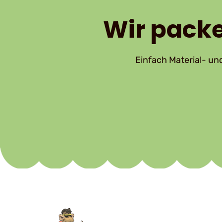
Wir packe
Einfach Material- u