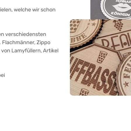
pielen, welche wir schon
en verschiedensten
. Flachmänner, Zippo
von Lamyfüllern, Artikel
bei