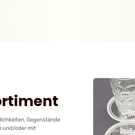
ortiment
glichkeiten, Gegenstände
ln und/oder mit