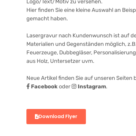
Logo/Text/Motiv zu versehen.
Hier finden Sie eine kleine Auswahl an Beis
gemacht haben.
Lasergravur nach Kundenwunsch ist auf d
Materialien und Gegenständen möglich, z.B
Feuerzeuge, Dubbegläser, Personalisierung 
aus Holz, Untersetzer uvm.
Neue Artikel finden Sie auf unseren Seiten 
Facebook
oder
Instagram
.
Download Flyer