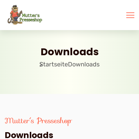
Downloads
Startseite
Downloads
Mutter´s Presseshop
Downloads